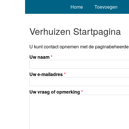
Home
Toevoegen
Verhuizen Startpagina
U kunt contact opnemen met de paginabeheerder 
Uw naam
*
Uw e-mailadres
*
Uw vraag of opmerking
*