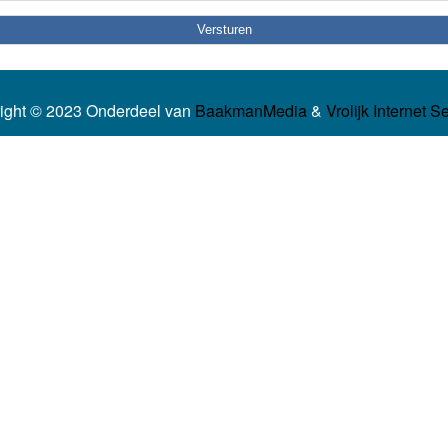
ight © 2023 Onderdeel van
BaakmanMedia
&
Vrolijk Internet S