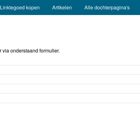
Linktegoed kopen
Artikelen
Alle dochterpagina's
via onderstaand formulier.